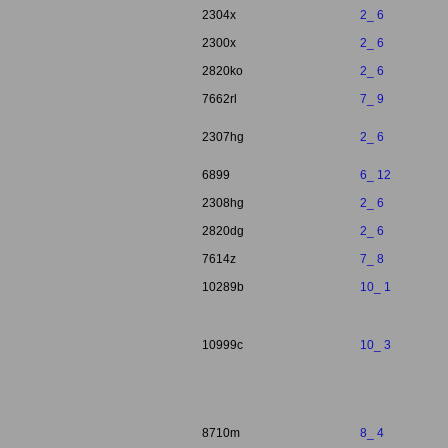
2304x
2_ 6
2300x
2_ 6
2820ko
2_ 6
7662rl
7_ 9
2307hg
2_ 6
6899
6_ 12
2308hg
2_ 6
2820dg
2_ 6
7614z
7_ 8
10289b
10_ 1
10999c
10_ 3
8710m
8_ 4