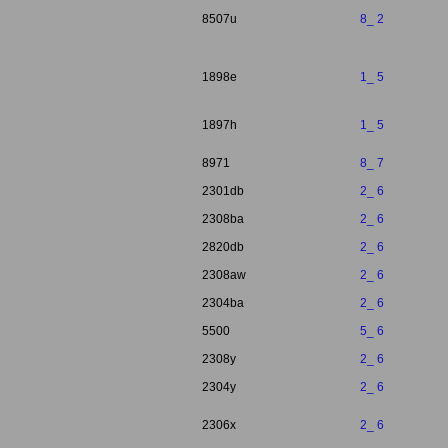
8507u
8_ 2
1898e
1_ 5
1897h
1_ 5
8971
8_ 7
2301db
2_ 6
2308ba
2_ 6
2820db
2_ 6
2308aw
2_ 6
2304ba
2_ 6
5500
5_ 6
2308y
2_ 6
2304y
2_ 6
2306x
2_ 6