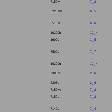
7152w
7_ 2
6223md
6_ 5
6513m
6_ 6
10200b
10_ 4
1900s
1_ 5
7500s
7_ 7
10200g
10_ 4
2306zs
2_ 6
2308s
2_ 6
7152wz
7_ 2
7152o
7_ 2
7140s
7_ 4