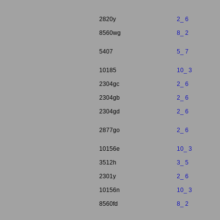
2820y
2_ 6
8560wg
8_ 2
5407
5_ 7
10185
10_ 3
2304gc
2_ 6
2304gb
2_ 6
2304gd
2_ 6
2877go
2_ 6
10156e
10_ 3
3512h
3_ 5
2301y
2_ 6
10156n
10_ 3
8560fd
8_ 2