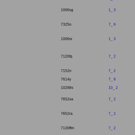
1006sg
1_ 3
7325o
7_ 6
1006sr
1_ 3
7120fq
7_ 2
7152n
7_ 2
7614y
7_ 8
10298s
10_ 2
7652sa
7_ 2
7652ra
7_ 2
7130ffm
7_ 2