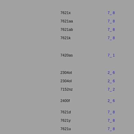
7621x
7_ 8
7621aa
7_ 8
7621ab
7_ 8
7621k
7_ 8
7420as
7_ 1
2304ot
2_ 6
2304ol
2_ 6
7152nz
7_ 2
2400f
2_ 6
7621d
7_ 8
7621y
7_ 8
7621u
7_ 8