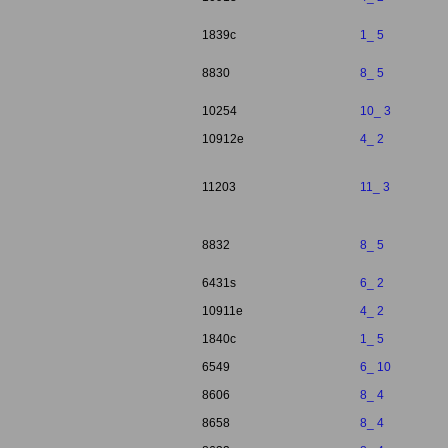
1839c
1_ 5
8830
8_ 5
10254
10_ 3
10912e
4_ 2
11203
11_ 3
8832
8_ 5
6431s
6_ 2
10911e
4_ 2
1840c
1_ 5
6549
6_ 10
8606
8_ 4
8658
8_ 4