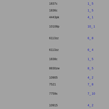
1837c
1_ 5
1836c
1_ 5
4443pk
4_ 1
10108p
10_ 1
6113zz
6_ 8
6113zz
6_ 4
1838c
1_ 5
8830zw
8_ 5
10905
4_ 2
7521
7_ 8
7759s
7_ 10
10915
4_ 2