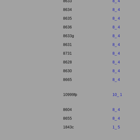
8633
8_ 4
8634
8_ 4
8635
8_ 4
8636
8_ 4
8633g
8_ 4
8631
8_ 4
8731
8_ 4
8628
8_ 4
8630
8_ 4
8665
8_ 4
10999fp
10_ 1
8604
8_ 4
8655
8_ 4
1843c
1_ 5