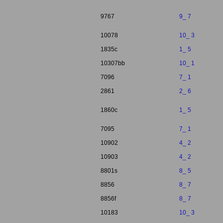
9767
9_ 7
10078
10_ 3
1835c
1_ 5
10307bb
10_ 1
7096
7_ 1
2861
2_ 6
1860c
1_ 5
7095
7_ 1
10902
4_ 2
10903
4_ 2
8801s
8_ 5
8856
8_ 7
8856f
8_ 7
10183
10_ 3