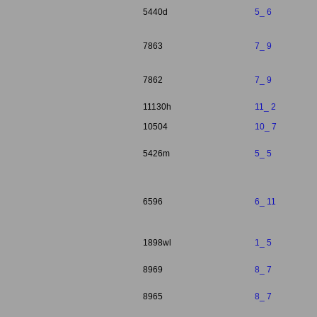
5440d
5_ 6
7863
7_ 9
7862
7_ 9
11130h
11_ 2
10504
10_ 7
5426m
5_ 5
6596
6_ 11
1898wl
1_ 5
8969
8_ 7
8965
8_ 7