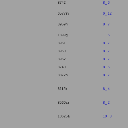
8742
8_ 6
6577sv
6_ 12
8959n
8_ 7
1899g
1_ 5
8961
8_ 7
8960
8_ 7
8962
8_ 7
8740
8_ 6
8872b
8_ 7
6112k
6_ 4
8560sz
8_ 2
10625a
10_ 8