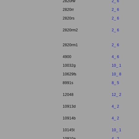
2820rw
2_ 6
2820rr
2_ 6
2820rs
2_ 6
2820rm2
2_ 6
2820rm1
2_ 6
4900
4_ 6
10032g
10_ 1
10629fs
10_ 8
8991s
8_ 5
12048
12_ 2
10913d
4_ 2
10914b
4_ 2
10145t
10_ 1
10910a
4_ 2