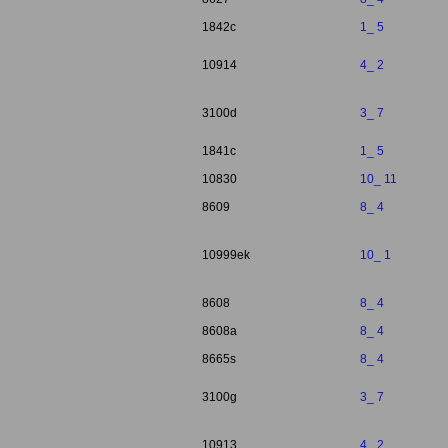
1842c
1_ 5
10914
4_ 2
3100d
3_ 7
1841c
1_ 5
10830
10_ 11
8609
8_ 4
10999ek
10_ 1
8608
8_ 4
8608a
8_ 4
8665s
8_ 4
3100g
3_ 7
10913
4_ 2