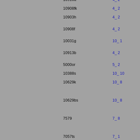
10908fk
4_ 2
10903h
4_ 2
10908f
4_ 2
10031g
10_ 1
10913b
4_ 2
5000or
5_ 2
10388s
10_ 10
10629k
10_ 8
10629bs
10_ 8
7579
7_ 8
7057ts
7_ 1