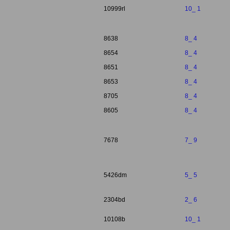
10999rl
10_ 1
8638
8_ 4
8654
8_ 4
8651
8_ 4
8653
8_ 4
8705
8_ 4
8605
8_ 4
7678
7_ 9
5426dm
5_ 5
2304bd
2_ 6
10108b
10_ 1