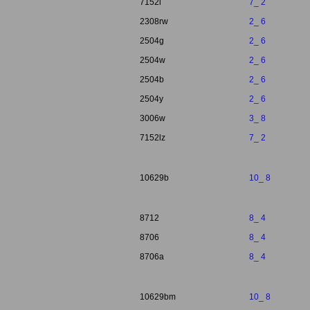
7152l
7_ 2
2308rw
2_ 6
2504g
2_ 6
2504w
2_ 6
2504b
2_ 6
2504y
2_ 6
3006w
3_ 8
7152lz
7_ 2
10629b
10_ 8
8712
8_ 4
8706
8_ 4
8706a
8_ 4
10629bm
10_ 8