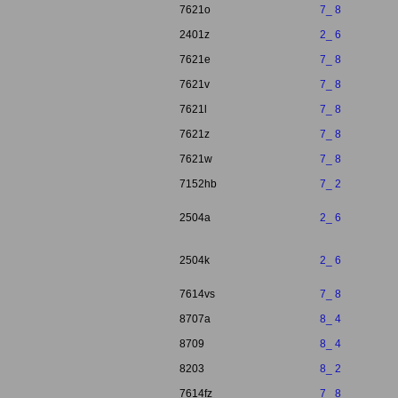
7621o
7_ 8
2401z
2_ 6
7621e
7_ 8
7621v
7_ 8
7621l
7_ 8
7621z
7_ 8
7621w
7_ 8
7152hb
7_ 2
2504a
2_ 6
2504k
2_ 6
7614vs
7_ 8
8707a
8_ 4
8709
8_ 4
8203
8_ 2
7614fz
7_ 8