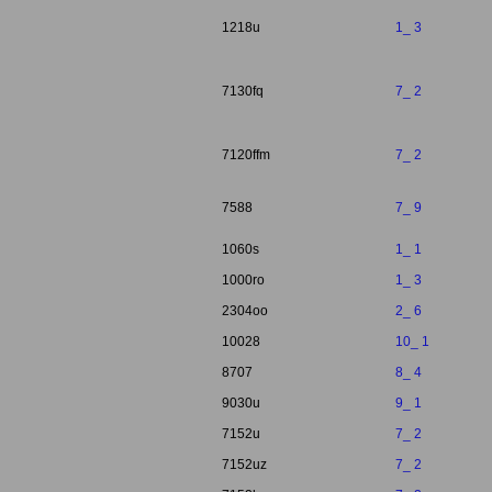
1218u
1_ 3
7130fq
7_ 2
7120ffm
7_ 2
7588
7_ 9
1060s
1_ 1
1000ro
1_ 3
2304oo
2_ 6
10028
10_ 1
8707
8_ 4
9030u
9_ 1
7152u
7_ 2
7152uz
7_ 2