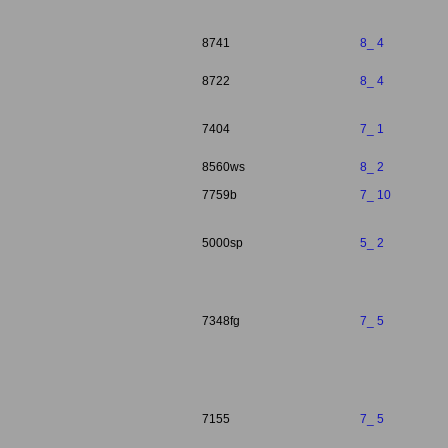
8741
8_ 4
8722
8_ 4
7404
7_ 1
8560ws
8_ 2
7759b
7_ 10
5000sp
5_ 2
7348fg
7_ 5
7155
7_ 5