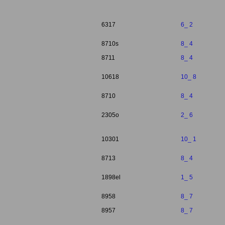
6317
6_ 2
8710s
8_ 4
8711
8_ 4
10618
10_ 8
8710
8_ 4
2305o
2_ 6
10301
10_ 1
8713
8_ 4
1898el
1_ 5
8958
8_ 7
8957
8_ 7