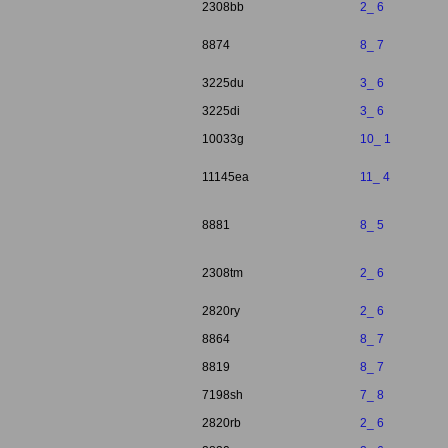
2308bb
2_ 6
8874
8_ 7
3225du
3_ 6
3225di
3_ 6
10033g
10_ 1
11145ea
11_ 4
8881
8_ 5
2308tm
2_ 6
2820ry
2_ 6
8864
8_ 7
8819
8_ 7
7198sh
7_ 8
2820rb
2_ 6