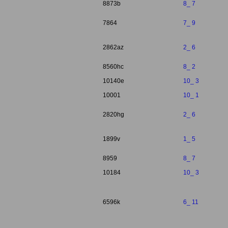
8873b
8_ 7
7864
7_ 9
2862az
2_ 6
8560hc
8_ 2
10140e
10_ 3
10001
10_ 1
2820hg
2_ 6
1899v
1_ 5
8959
8_ 7
10184
10_ 3
6596k
6_ 11