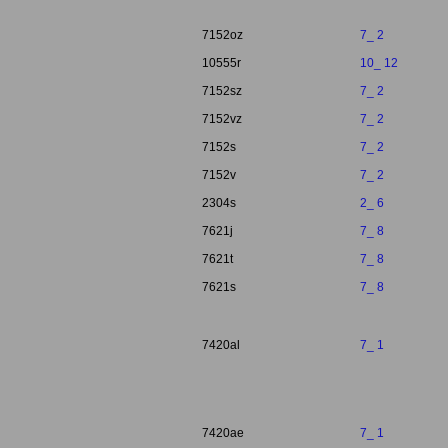
7152oz
7_ 2
10555r
10_ 12
7152sz
7_ 2
7152vz
7_ 2
7152s
7_ 2
7152v
7_ 2
2304s
2_ 6
7621j
7_ 8
7621t
7_ 8
7621s
7_ 8
7420al
7_ 1
7420ae
7_ 1