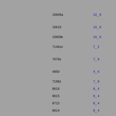
10609a
10_ 8
10610
10_ 8
10609k
10_ 8
7146zn
7_ 2
7678s
7_ 9
4950
4_ 6
7198z
7_ 8
8616
8_ 4
8615
8_ 4
8715
8_ 4
8614
8_ 4