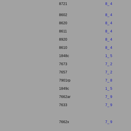
8721
8_ 4
8602
8_ 4
8620
8_ 4
8611
8_ 4
8920
8_ 4
8610
8_ 4
1848c
1_ 5
7673
7_ 2
7657
7_ 2
7901rp
7_ 8
1849c
1_ 5
7662ar
7_ 9
7633
7_ 9
7662x
7_ 9