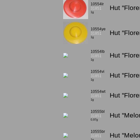
10554lr
Hut "Flore
31851
1g
10554ye
Hut "Flor
31851
1g
10554lb
Hut "Flore
31851
1g
10554vi
Hut "Flore
31851
1g
10554wt
Hut "Flor
31851
1g
10555bl
Hut "Melo
31851
0,97g
10555br
Hut "Melo
31851
1g