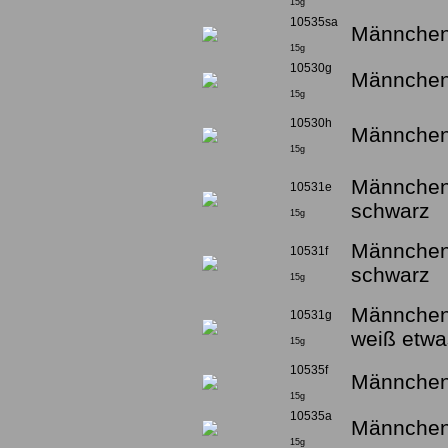
15g
10535sa
Männchen
15g
10530g
Männchen
15g
10530h
Männchen
15g
Männchen 
10531e
schwarz
15g
Männchen 
10531f
schwarz
15g
Männchen 
10531g
weiß etwa
15g
10535f
Männchen 
15g
10535a
Männchen 
15g