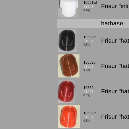
10551wt
Frisur "in
31851
0,43g
hatbase:
10552bl
Frisur "h
31851
0,83g
10552br
Frisur "h
31851
0,83g
10552dr
Frisur "h
31851
0,83g
10552lr
Frisur "ha
31851
0,83g