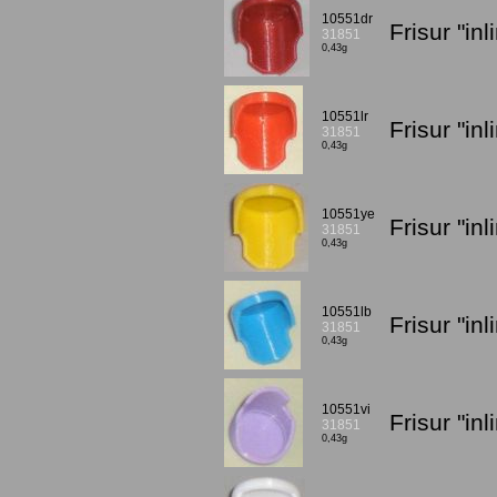
10551dr
Frisur "in
31851
0,43g
10551lr
Frisur "in
31851
0,43g
10551ye
Frisur "in
31851
0,43g
10551lb
Frisur "in
31851
0,43g
10551vi
Frisur "in
31851
0,43g