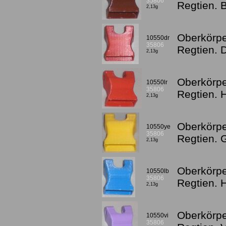
35806
Regtien. 
2,13g
Oberkörpe
10550dr
35806
Regtien. 
2,13g
Oberkörpe
10550lr
35806
Regtien. 
2,13g
Oberkörpe
10550ye
35806
Regtien. 
2,13g
Oberkörpe
10550lb
35806
Regtien. 
2,13g
Oberkörpe
10550vi
35806