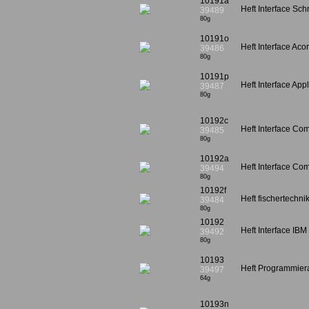
10191a
Heft Interface Sch
39489
80g
10191o
Heft Interface Aco
39486
80g
10191p
Heft Interface Appl
39487
80g
10192c
Heft Interface Co
39485
80g
10192a
Heft Interface C
39494
80g
10192f
Heft fischertechnik
39484
80g
10192
Heft Interface IBM
39492
80g
10193
Heft Programmiera
39497
64g
10193n