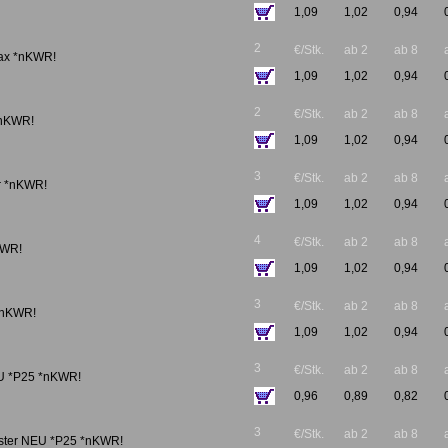
1,09
1,02
0,94
2
€/Stk.
ab 2
ab 8
Max *nKWR!
1,09
1,02
0,94
2
€/Stk.
ab 2
ab 8
*nKWR!
1,09
1,02
0,94
3
€/Stk.
ab 2
ab 8
r *nKWR!
1,09
1,02
0,94
4
€/Stk.
ab 2
ab 8
KWR!
1,09
1,02
0,94
3
€/Stk.
ab 2
ab 8
*nKWR!
1,09
1,02
0,94
3
€/Stk.
ab 2
ab 8
EU *P25 *nKWR!
0,96
0,89
0,82
3
€/Stk.
ab 2
ab 8
ster NEU *P25 *nKWR!