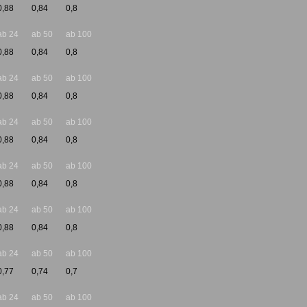
0,88
0,84
0,8
ab 24
ab 50
ab 100
0,88
0,84
0,8
ab 24
ab 50
ab 100
0,88
0,84
0,8
ab 24
ab 50
ab 100
0,88
0,84
0,8
ab 24
ab 50
ab 100
0,88
0,84
0,8
ab 24
ab 50
ab 100
0,88
0,84
0,8
ab 24
ab 50
ab 100
0,77
0,74
0,7
ab 24
ab 50
ab 100