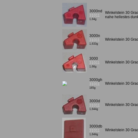
3000nd
Winkelstein 30 Grad
31011
nahe hellestes du
1,64g
3000n
Winkelstein 30 Gra
31011
1,633g
3000
Winkelstein 30 Grad
31011
1,66g
3000gh
Winkelstein 30 Gra
31011
165g
3000d
Winkelstein 30 Grad
31011
1,644g
3000db
Winkelstein 30 Grad
31011
1,644g