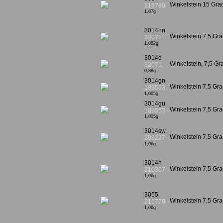
Winkelstein 15 Gr
215780
1,07g
3014nn
Winkelstein 7,5 Gr
32071
1,082g
3014d
Winkelstein, 7,5 Gra
32071
0,88g
3014gn
Winkelstein 7,5 Gra
189553
1,005g
3014gu
Winkelstein 7,5 Gra
189553
1,005g
3014sw
Winkelstein 7,5 G
208227
1,06g
3014h
Winkelstein 7,5 G
210307
1,06g
3055
Winkelstein 7,5 G
215779
1,06g