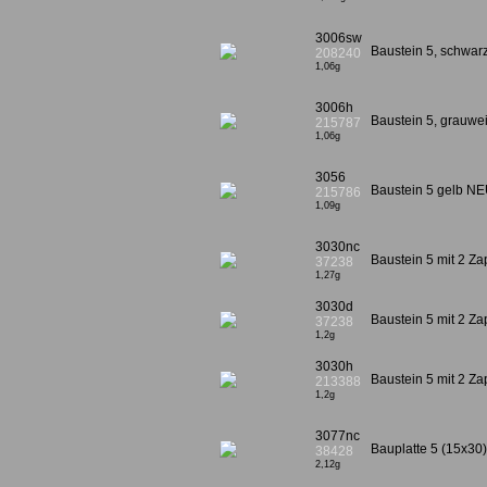
3006sw
Baustein 5, schwa
208240
1,06g
3006h
Baustein 5, grauw
215787
1,06g
3056
Baustein 5 gelb N
215786
1,09g
3030nc
Baustein 5 mit 2 Z
37238
1,27g
3030d
Baustein 5 mit 2 Za
37238
1,2g
3030h
Baustein 5 mit 2 Z
213388
1,2g
3077nc
Bauplatte 5 (15x30)
38428
2,12g