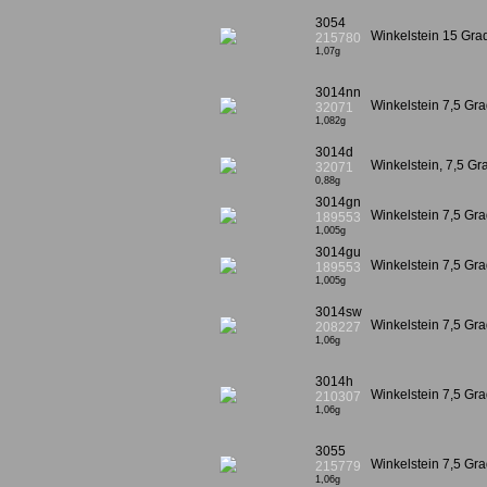
3054
Winkelstein 15 Gr
215780
1,07g
3014nn
Winkelstein 7,5 Gr
32071
1,082g
3014d
Winkelstein, 7,5 Gra
32071
0,88g
3014gn
Winkelstein 7,5 Gra
189553
1,005g
3014gu
Winkelstein 7,5 Gra
189553
1,005g
3014sw
Winkelstein 7,5 G
208227
1,06g
3014h
Winkelstein 7,5 G
210307
1,06g
3055
Winkelstein 7,5 G
215779
1,06g