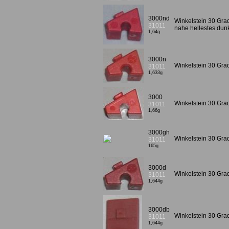
3000nd
Winkelstein 30 Grad
31011
nahe hellestes du
1,64g
3000n
Winkelstein 30 Gra
31011
1,633g
3000
Winkelstein 30 Grad
31011
1,66g
3000gh
Winkelstein 30 Gra
31011
165g
3000d
Winkelstein 30 Grad
31011
1,644g
3000db
Winkelstein 30 Grad
31011
1,644g